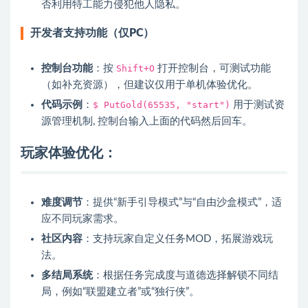
否利用特工能力侵犯他人隐私。
开发者支持功能（仅PC）
控制台功能
：按
Shift+O
打开控制台，可测试功能
（如补充资源），但建议仅用于单机体验优化。
代码示例
：
$ PutGold(65535, "start")
用于测试资
源管理机制, 控制台输入上面的代码然后回车。
玩家体验优化：
难度调节
：提供“新手引导模式”与“自由沙盒模式”，适
应不同玩家需求。
社区内容
：支持玩家自定义任务MOD，拓展游戏玩
法。
多结局系统
：根据任务完成度与道德选择解锁不同结
局，例如“联盟建立者”或“独行侠”。