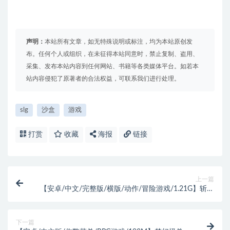
声明：
本站所有文章，如无特殊说明或标注，均为本站原创发
布。任何个人或组织，在未征得本站同意时，禁止复制、盗用、
采集、发布本站内容到任何网站、书籍等各类媒体平台。如若本
站内容侵犯了原著者的合法权益，可联系我们进行处理。
slg
沙盒
游戏
打赏
收藏
海报
链接
上一篇
【安卓/中文/完整版/横版/动作/冒险游戏/1.21G】斩妖
行 STEAM安卓中文完整版+横版动作冒险游戏&补更
+1.21G
下一篇