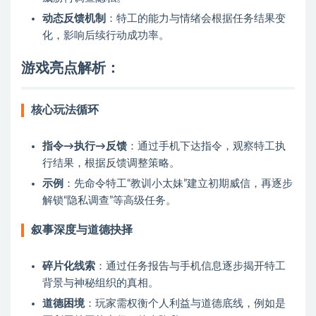
动态反馈机制
：特工的能力与情绪会根据任务结果变
化，影响后续行动成功率。
游戏亮点解析：
核心玩法循环
指令→执行→反馈
：通过手机下达指令，观察特工执
行结果，根据反馈调整策略。
示例
：先命令特工“教训小太妹”建立初期威信，再逐步
解锁“隐私调查”等高级任务。
叙事深度与道德抉择
碎片化线索
：通过任务报告与手机信息逐步揭开特工
背景与神秘组织的真相。
道德困境
：玩家需权衡个人利益与道德底线，例如是