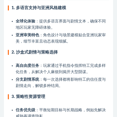
1. 多语言支持与亚洲风格建模
全球化体验
：提供多语言界面与剧情文本，确保不同
地区玩家无障碍体验。
亚洲审美特色
：角色设计与场景建模贴合亚洲玩家审
美，细节丰富且动态表现细腻。
2. 沙盒式剧情与策略选择
高自由度任务
：玩家通过手机指令指挥特工完成多样
化任务，从解决个人麻烦到揭开大型阴谋。
分支剧情系统
：每一次选择都将影响特工的信任度与
剧情走向，解锁多种结局。
3. 策略性资源管理
任务优先级
：平衡短期目标与长期战略，例如先解决
威胁再调查隐私。