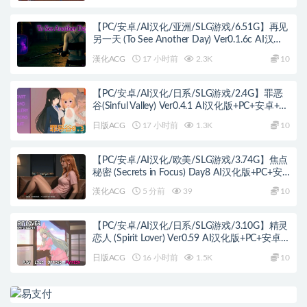
【PC/安卓/AI汉化/亚洲/SLG游戏/6.51G】再见
另一天 (To See Another Day) Ver0.1.6c AI汉化
版+PC+安卓+亚洲SLG游戏+6.51G
漢化ACG
17 小时前
2.3K
10
【PC/安卓/AI汉化/日系/SLG游戏/2.4G】罪恶
谷(Sinful Valley) Ver0.4.1 AI汉化版+PC+安卓+日
系SLG游戏+2.4G
日版ACG
17 小时前
1.3K
10
【PC/安卓/AI汉化/欧美/SLG游戏/3.74G】焦点
秘密 (Secrets in Focus) Day8 AI汉化版+PC+安
卓+欧美SLG游戏+3.74G
漢化ACG
5 分前
39
10
【PC/安卓/AI汉化/日系/SLG游戏/3.10G】精灵
恋人 (Spirit Lover) Ver0.59 AI汉化版+PC+安卓
+日系SLG游戏+3.10G
日版ACG
16 小时前
1.5K
10