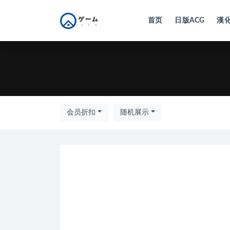
首页
日版ACG
漢化
全部
会员折扣
随机展示