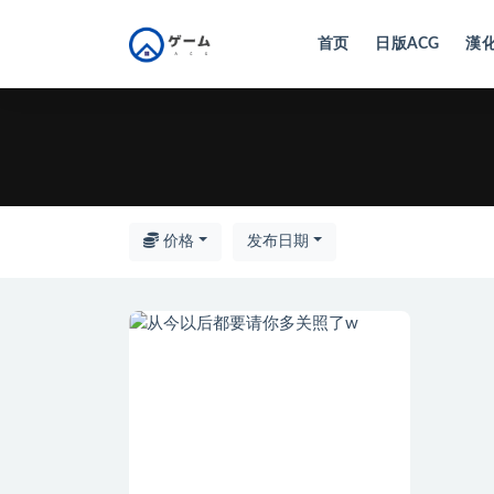
首页
日版ACG
漢化
全部
价格
发布日期