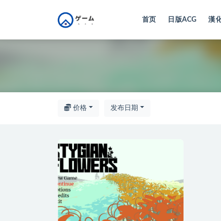
首页
日版ACG
漢化
全部
价格
发布日期