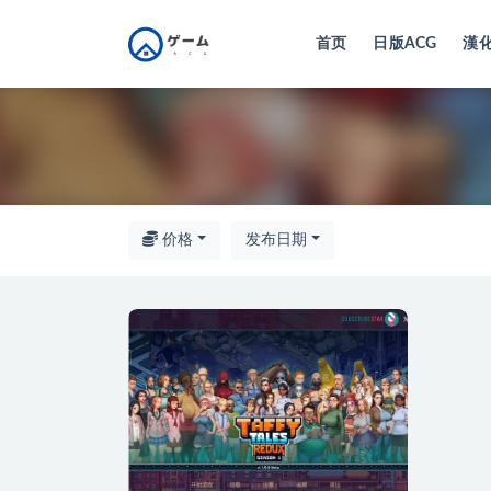
首页
日版ACG
漢化
全部
价格
发布日期