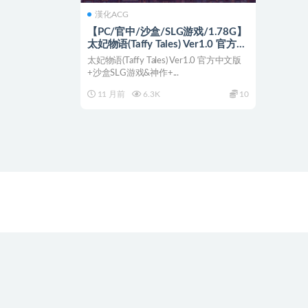
漢化ACG
【PC/官中/沙盒/SLG游戏/1.78G】
太妃物语(Taffy Tales) Ver1.0 官方中
文版+沙盒SLG游戏&神作+1.78G
太妃物语(Taffy Tales) Ver1.0 官方中文版
+沙盒SLG游戏&神作+...
11 月前
6.3K
10