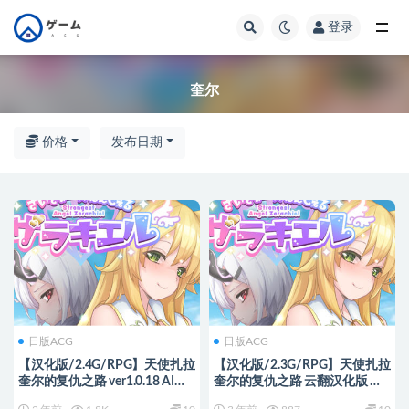
登录
全部
奎尔
价格
发布日期
日版ACG
日版ACG
【汉化版/2.4G/RPG】天使扎拉
【汉化版/2.3G/RPG】天使扎拉
奎尔的复仇之路 ver1.0.18 AI精
奎尔的复仇之路 云翻汉化版 大
翻汉化版 大型RPG游戏 2.4G
型RPG游戏 2.3G