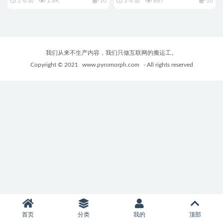
2 年前
1.8K
10
3 年前
887
10
我们从来不生产内容，我们只做互联网的搬运工。
Copyright © 2021
www.pyromorph.com
- All rights reserved
首页
分类
我的
顶部