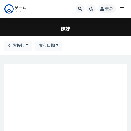
登录
全部
妹妹
会员折扣
发布日期