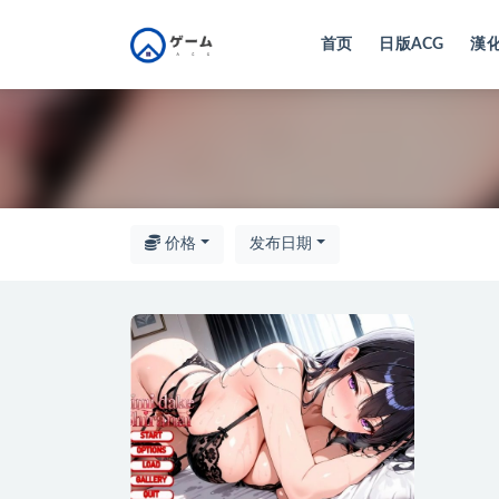
首页
日版ACG
漢化
全部
价格
发布日期