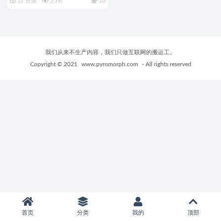
11 月前
5.7K
10
88G
我们从来不生产内容，我们只做互联网的搬运工。
Copyright © 2021
www.pyromorph.com
- All rights reserved
首页
分类
我的
顶部