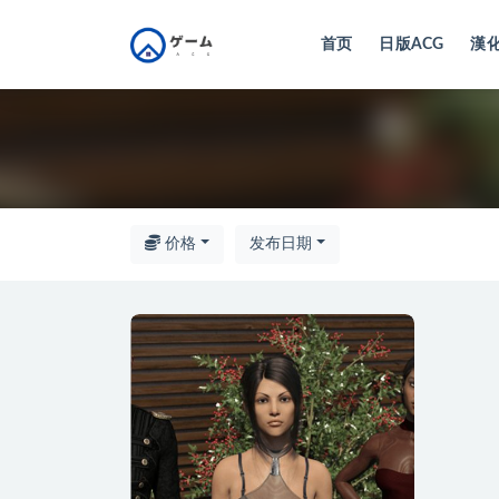
首页
日版ACG
漢化
全部
价格
发布日期