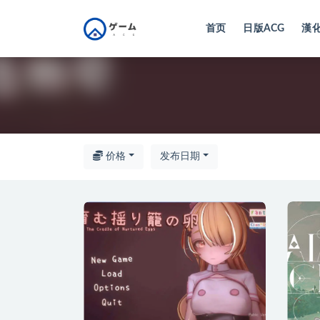
首页
日版ACG
漢化
全部
价格
发布日期