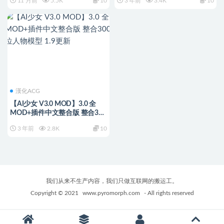
11 月前
5.5K
10
3 年前
3.4K
10
漢化ACG
【AI少女 V3.0 MOD】3.0 全
MOD+插件中文整合版 整合300
位人物模型 1.9更新
3 年前
2.8K
10
我们从来不生产内容，我们只做互联网的搬运工。
Copyright © 2021
www.pyromorph.com
- All rights reserved