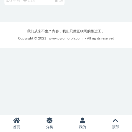
2 年前
1.1K
10
我们从来不生产内容，我们只做互联网的搬运工。
Copyright © 2021
www.pyromorph.com
- All rights reserved
首页
分类
我的
顶部