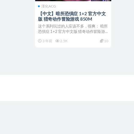
漢化ACG
【中文】暗所恐惧症 1+2 官方中文
版 猎奇动作冒险游戏 850M
这个系列玩过的人应该不多，很爽： 暗所
恐惧症 1+2 官方中文版 猎奇动作冒险游
戏 游戏介绍...
3 年前
2.5K
10