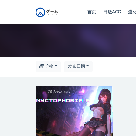
首页
日版ACG
漢化
全部
价格
发布日期