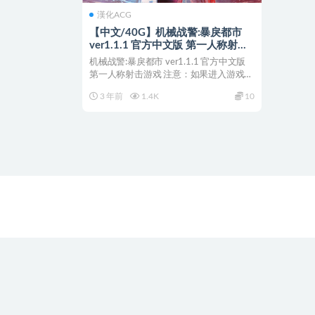
漢化ACG
【中文/40G】机械战警:暴戾都市
ver1.1.1 官方中文版 第一人称射击
游戏 40G
机械战警:暴戾都市 ver1.1.1 官方中文版
第一人称射击游戏 注意：如果进入游戏发
现很...
3 年前
1.4K
10