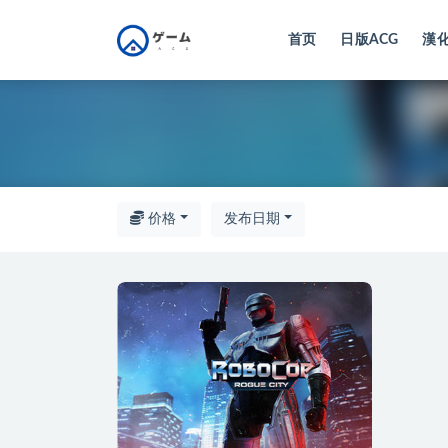
首页
日版ACG
漢化
全部
价格
发布日期