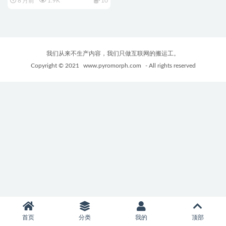
8 月前
1.9K
10
+330M
我们从来不生产内容，我们只做互联网的搬运工。
Copyright © 2021
www.pyromorph.com
- All rights reserved
首页
分类
我的
顶部