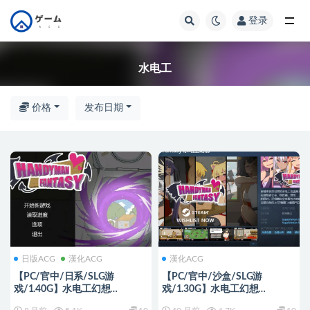
登录
全部
水电工
价格
发布日期
日版ACG
漢化ACG
漢化ACG
【PC/官中/日系/SLG游
【PC/官中/沙盒/SLG游
戏/1.40G】水电工幻想
戏/1.30G】水电工幻想
(Handyman Fantasy)
（Handyman Fantasy）