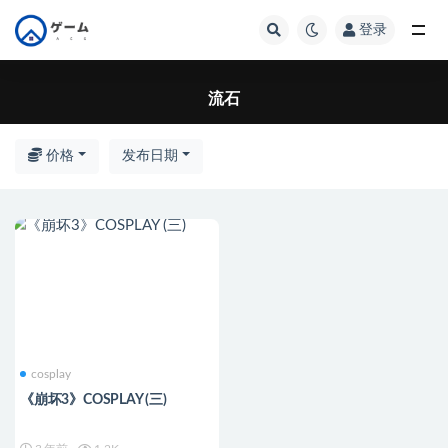
登录
全部
流石
价格
发布日期
cosplay
《崩坏3》COSPLAY (三)