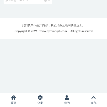
2 年前
1.5K
10
我们从来不生产内容，我们只做互联网的搬运工。
Copyright © 2021
www.pyromorph.com
- All rights reserved
首页
分类
我的
顶部