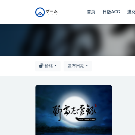
首页
日版ACG
漢化
全部
价格
发布日期