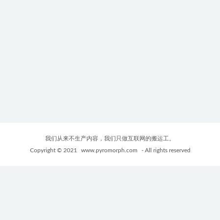
我们从来不生产内容，我们只做互联网的搬运工。
Copyright © 2021
www.pyromorph.com
- All rights reserved