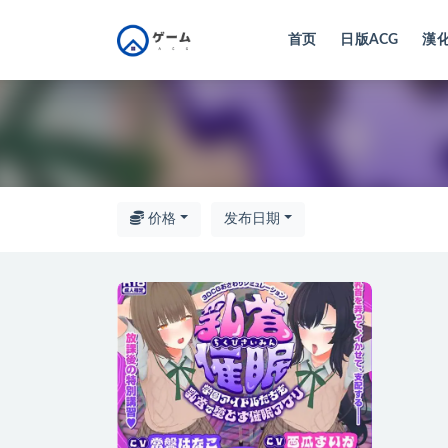
首页
日版ACG
漢化
全部
价格
发布日期