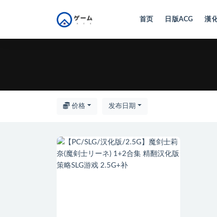
首页
日版ACG
漢化
全部
价格
发布日期