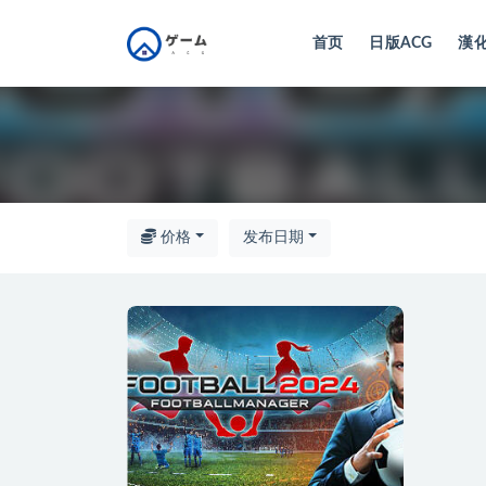
首页
日版ACG
漢化
全部
价格
发布日期