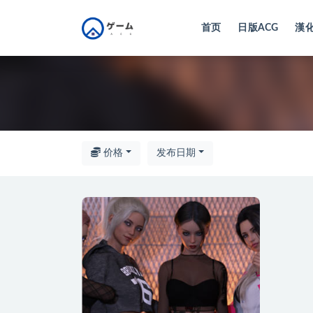
首页
日版ACG
漢化
全部
价格
发布日期