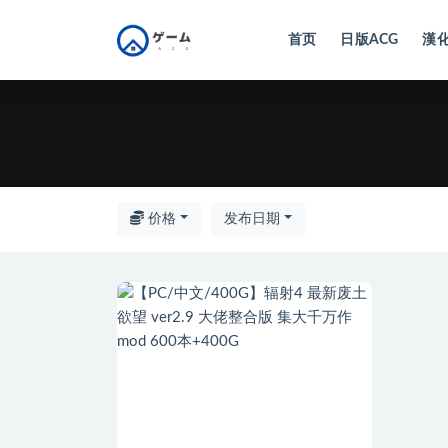
首页
日版ACG
漢化
全部
价格
发布日期