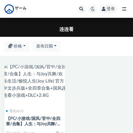
登录
全部
连连看
价格
发布日期
漢化ACG
【PC/小游戏/国风/官中/全四
章/合集】人生：与Joy共舞/欢
乐生活/愉悦人生(Joy Life) 官方