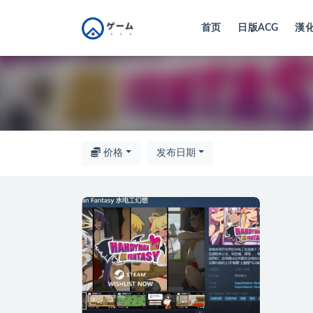
首页
日版ACG
漢化
全部
价格
发布日期