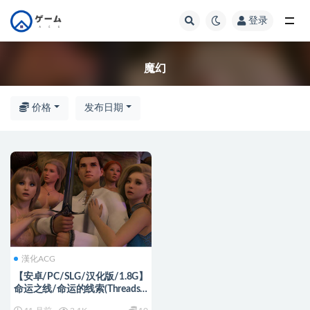
登录
全部
魔幻
价格
发布日期
漢化ACG
【安卓/PC/SLG/汉化版/1.8G】
命运之线/命运的线索(Threads
of Fate) Ch.3 汉化版 PC+安卓 西