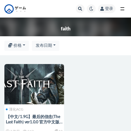
登录
全部
faith
价格
发布日期
漢化ACG
【中文/1.9G】最后的信念(The
Last Faith) ver1.0.0 官方中文版
横板动作冒险游戏 1.9G