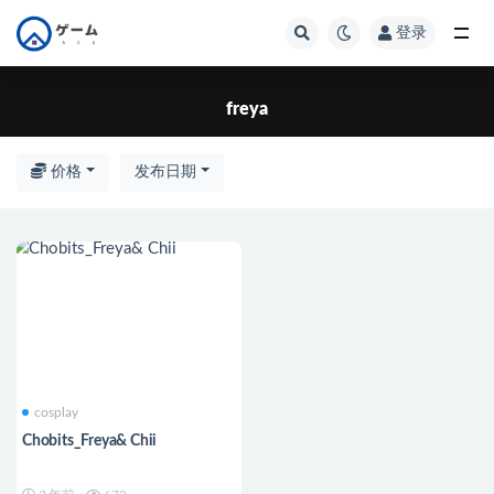
登录
全部
freya
价格
发布日期
cosplay
Chobits_Freya& Chii