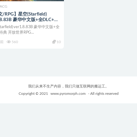
ACG
RPG】星空(Starfield)
1.8.83B 豪华中文版+全DLC+特
开放世界RPG游戏
tarfield) ver1.8.83B 豪华中文版+全
特典 开放世界RPG...
年前
560
10
我们从来不生产内容，我们只做互联网的搬运工。
Copyright © 2021
www.pyromorph.com
- All rights reserved