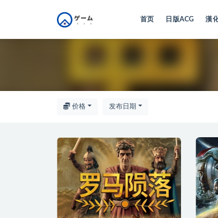
首页
日版ACG
漢化
全部
价格
发布日期