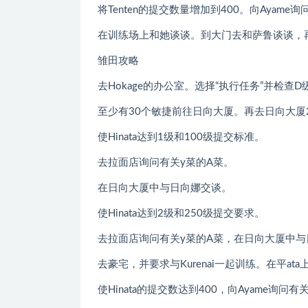
将Tenten的提交数量增加到400。向Ayame询
在训练场上和她谈谈。到大门去和萨鲁谈谈，再次
雏田攻略
去Hokage的办公室。选择“执行任务”并检查D
至少有30个敏捷前往日向大厦。再去日向大厦
使Hinata达到1级和100级提交标准。
去拉面店询问有关y菜的A菜。
在日向大厦中与日向娜交谈。
使Hinata达到2级和250级提交要求。
去拉面店询问有关y菜的A菜，在日向大厦中与
去豪宅，并要求与Kurenai一起训练。在平ata上浇
使Hinata的提交数达到400，向Ayame询问有关