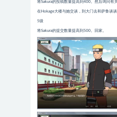
将Sakura的投稿数量提高到400。然后询问
在Hokage大楼与她交谈，到大门去和萨鲁
5级
将Sakura的提交数量提高到500。回家。