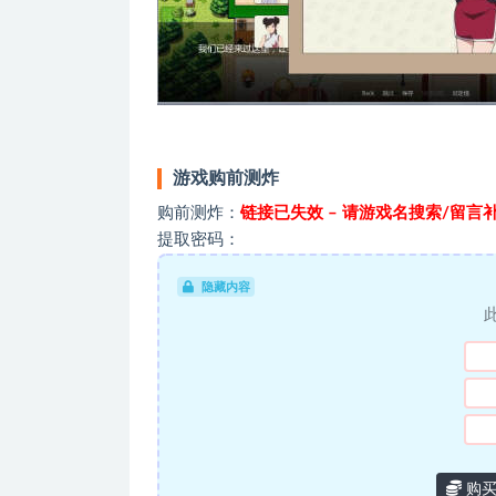
游戏购前测炸
购前测炸：
链接已失效 – 请游戏名搜索/留言
提取密码：
隐藏内容
购买