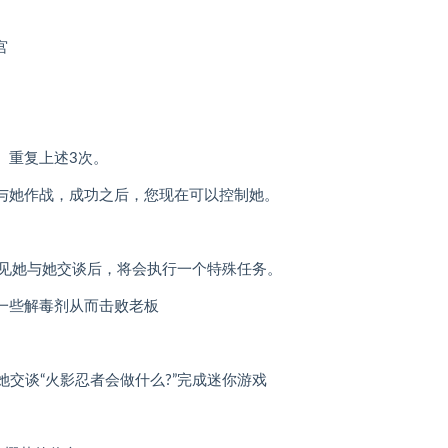
宫
。重复上述3次。
与她作战，成功之后，您现在可以控制她。
大楼见她与她交谈后，将会执行一个特殊任务。
一些解毒剂从而击败老板
楼与她交谈“火影忍者会做什么?”完成迷你游戏