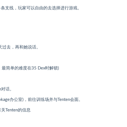
多条支线，玩家可以自由的去选择进行游戏。
一天过去，再和她说话。
最简单的难度在35 Dex时解锁)
en对话。
ge办公室)，前往训练场并与Tenten会面。
关Tenten的信息