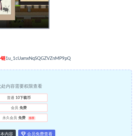
补链
1u_1cUamxNqSQGZVZnMP9pQ
此处内容需要权限查看
普通
10下载币
会员
免费
永久会员
免费
推荐
本内容
会员免费查看