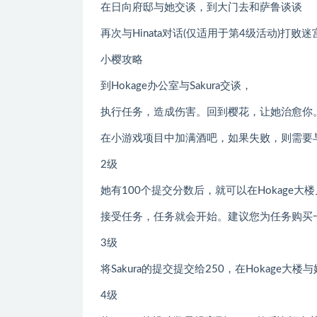
在日向府邸与她交谈，到大门去和萨鲁谈谈
再次与Hinata对话(仅适用于第4级活动)打败迷
小樱攻略
到Hokage办公室与Sakura交谈，
执行任务，造成伤害。回到樱花，让她治愈你
在小游戏项目中加满酒吧，如果失败，则需要
2级
她有100个提交分数后，就可以在Hokage
接受任务，任务就会开始。建议您为任务购买
3级
将Sakura的提交提交给250，在Hokage大
4级