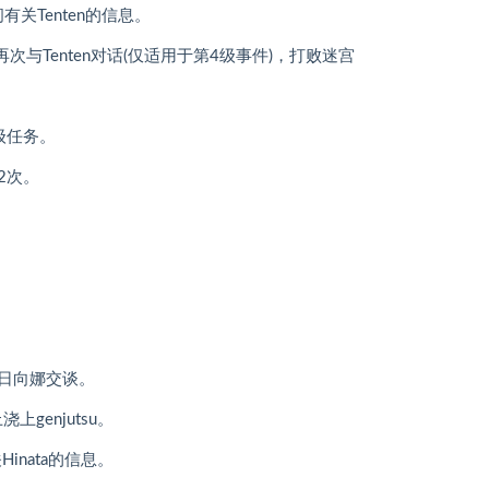
问有关Tenten的信息。
与Tenten对话(仅适用于第4级事件)，打败迷宫
级任务。
2次。
日向娜交谈。
上genjutsu。
Hinata的信息。