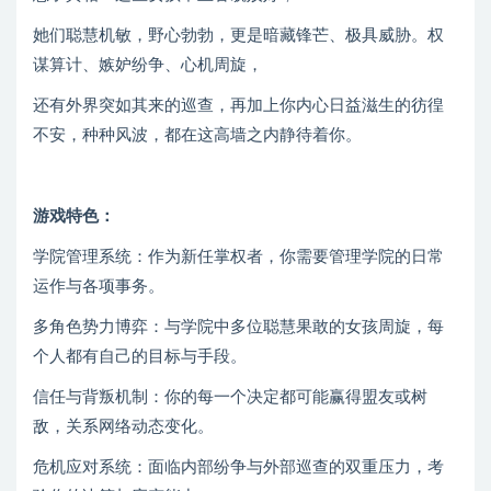
她们聪慧机敏，野心勃勃，更是暗藏锋芒、极具威胁。权
谋算计、嫉妒纷争、心机周旋，
还有外界突如其来的巡查，再加上你内心日益滋生的彷徨
不安，种种风波，都在这高墙之内静待着你。
游戏特色：
学院管理系统：作为新任掌权者，你需要管理学院的日常
运作与各项事务。
多角色势力博弈：与学院中多位聪慧果敢的女孩周旋，每
个人都有自己的目标与手段。
信任与背叛机制：你的每一个决定都可能赢得盟友或树
敌，关系网络动态变化。
危机应对系统：面临内部纷争与外部巡查的双重压力，考