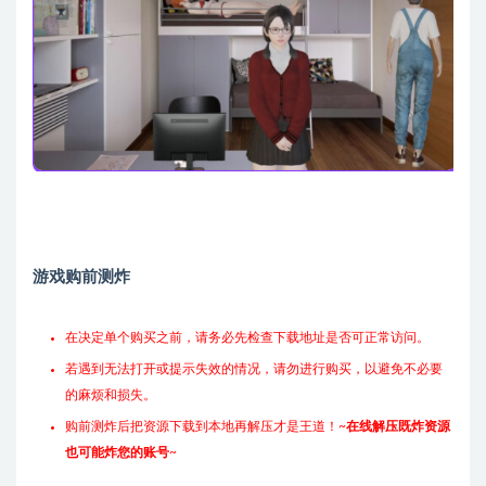
游戏购前测炸
在决定单个购买之前，请务必先检查下载地址是否可正常访问。
若遇到无法打开或提示失效的情况，请勿进行购买，以避免不必要
的麻烦和损失。
购前测炸后把资源下载到本地再解压才是王道！~
在线解压既炸资源
也可能炸您的账号
~