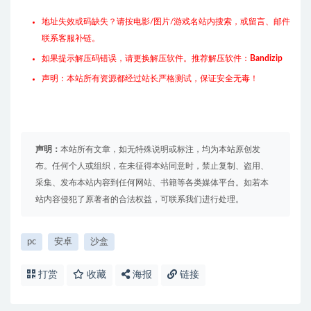
地址失效或码缺失？请按电影/图片/游戏名站内搜索，或留言、邮件
联系客服补链。
如果提示解压码错误，请更换解压软件。推荐解压软件：
Bandizip
声明：本站所有资源都经过站长严格测试，保证安全无毒！
声明：
本站所有文章，如无特殊说明或标注，均为本站原创发
布。任何个人或组织，在未征得本站同意时，禁止复制、盗用、
采集、发布本站内容到任何网站、书籍等各类媒体平台。如若本
站内容侵犯了原著者的合法权益，可联系我们进行处理。
pc
安卓
沙盒
打赏
收藏
海报
链接