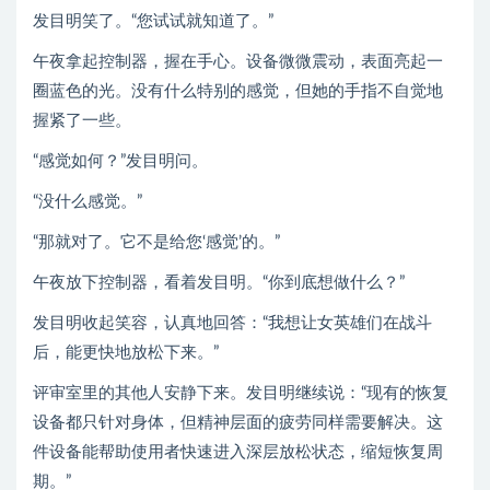
发目明笑了。“您试试就知道了。”
午夜拿起控制器，握在手心。设备微微震动，表面亮起一
圈蓝色的光。没有什么特别的感觉，但她的手指不自觉地
握紧了一些。
“感觉如何？”发目明问。
“没什么感觉。”
“那就对了。它不是给您‘感觉’的。”
午夜放下控制器，看着发目明。“你到底想做什么？”
发目明收起笑容，认真地回答：“我想让女英雄们在战斗
后，能更快地放松下来。”
评审室里的其他人安静下来。发目明继续说：“现有的恢复
设备都只针对身体，但精神层面的疲劳同样需要解决。这
件设备能帮助使用者快速进入深层放松状态，缩短恢复周
期。”