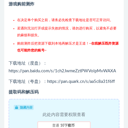
游戏购前测炸
在决定单个购买之前，请务必先检查下载地址是否可正常访问。
若遇到无法打开或提示失效的情况，请勿进行购买，以避免不必要
的麻烦和损失。
购前测炸后把资源下载到本地再解压才是王道！~
在线解压既炸资源
也可能炸您的账号
~
下载地址（度盘）：
https://pan.baidu.com/s/1ch2JwmeZztPWVolpMvWAXA
下载地址（夸盘）：https://pan.quark.cn/s/aa5c8a31f6ff
提取码和解压码
隐藏内容
此处内容需要权限查看
普通
10下载币