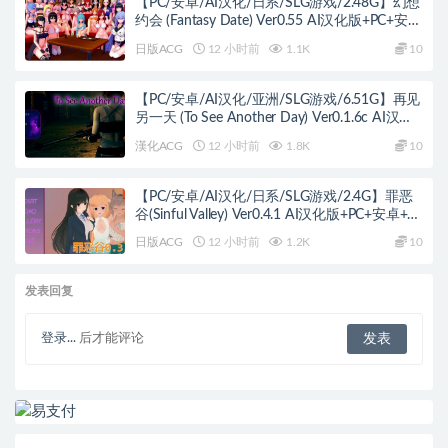
【PC/安卓/AI汉化/日系/SLG游戏/2.48G】幻想
约会 (Fantasy Date) Ver0.55 AI汉化版+PC+安卓
+日系SLG游戏+2.48G
日版ACG
12 小时前
1.1K
10
【PC/安卓/AI汉化/亚洲/SLG游戏/6.51G】再见
另一天 (To See Another Day) Ver0.1.6c AI汉化
版+PC+安卓+亚洲SLG游戏+6.51G
漢化ACG
12 小时前
1.8K
10
【PC/安卓/AI汉化/日系/SLG游戏/2.4G】罪恶
谷(Sinful Valley) Ver0.4.1 AI汉化版+PC+安卓+日
系SLG游戏+2.4G
日版ACG
12 小时前
1.2K
10
发表回复
登录...
后才能评论