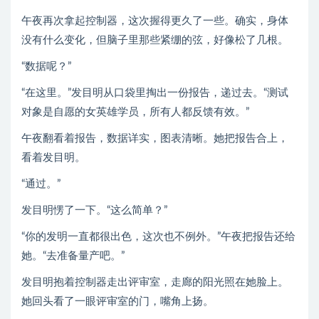
午夜再次拿起控制器，这次握得更久了一些。确实，身体
没有什么变化，但脑子里那些紧绷的弦，好像松了几根。
“数据呢？”
“在这里。”发目明从口袋里掏出一份报告，递过去。“测试
对象是自愿的女英雄学员，所有人都反馈有效。”
午夜翻看着报告，数据详实，图表清晰。她把报告合上，
看着发目明。
“通过。”
发目明愣了一下。“这么简单？”
“你的发明一直都很出色，这次也不例外。”午夜把报告还给
她。“去准备量产吧。”
发目明抱着控制器走出评审室，走廊的阳光照在她脸上。
她回头看了一眼评审室的门，嘴角上扬。