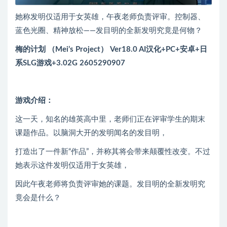
她称发明仅适用于女英雄，午夜老师负责评审。控制器、
蓝色光圈、精神放松——发目明的全新发明究竟是何物？
梅的计划 （Mei’s Project） Ver18.0 AI汉化+PC+安卓+日
系SLG游戏+3.02G 2605290907
游戏介绍：
这一天，知名的雄英高中里，老师们正在评审学生的期末
课题作品。以脑洞大开的发明闻名的发目明，
打造出了一件新“作品”，并称其将会带来颠覆性改变。不过
她表示这件发明仅适用于女英雄，
因此午夜老师将负责评审她的课题。发目明的全新发明究
竟会是什么？