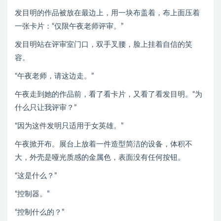
发目明的作品被放在最边上，用一块布盖着，布上面压着
一张卡片：“仅限午夜老师评审。”
发目明站在评审室门口，双手叉腰，脸上挂着自信的笑
容。
“午夜老师，请这边走。”
午夜走到她的作品前，看了看卡片，又看了看发目明。“为
什么只让我评审？”
“因为这件发明只适用于女英雄。”
午夜掀开布。展台上放着一件造型简洁的设备，体积不
大，外壳是哑光质感的金属色，表面没有任何按钮。
“这是什么？”
“控制器。”
“控制什么的？”