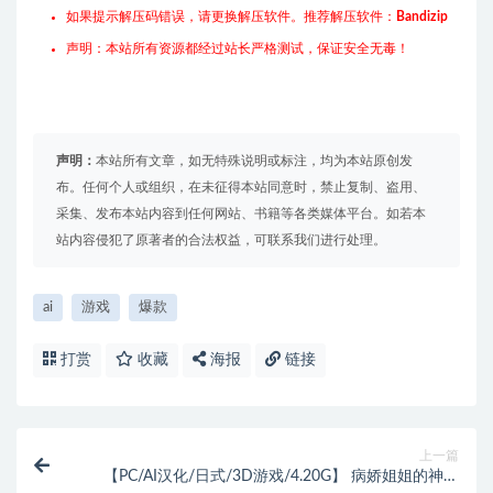
如果提示解压码错误，请更换解压软件。推荐解压软件：
Bandizip
声明：本站所有资源都经过站长严格测试，保证安全无毒！
声明：
本站所有文章，如无特殊说明或标注，均为本站原创发
布。任何个人或组织，在未征得本站同意时，禁止复制、盗用、
采集、发布本站内容到任何网站、书籍等各类媒体平台。如若本
站内容侵犯了原著者的合法权益，可联系我们进行处理。
ai
游戏
爆款
打赏
收藏
海报
链接
上一篇
【PC/AI汉化/日式/3D游戏/4.20G】 病娇姐姐的神隐