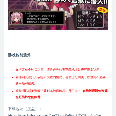
游戏购前测炸
在决定单个购买之前，请务必先检查下载地址是否可正常访问。
若遇到无法打开或提示失效的情况，请勿进行购买，以避免不必要
的麻烦和损失。
购前测炸后把资源下载到本地再解压才是王道！~
在线解压既炸资源
也可能炸您的账号
~
下载地址（度盘）：
https://pan.baidu.com/s/1vO7xtcRn5nuEiQT8veNh2w