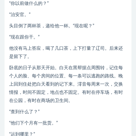
“你以前做什么的？”
“治安官。”
头目倒了两杯茶，递给他一杯。“现在呢？”
“现在跟你干。”
他没有马上答应，喝了几口茶，上下打量了辽司。后来还
是留下了。
卧底的日子从那天开始。白天在黑帮据点周围转，记住每
个人的脸、每个房间的位置、每一条可以逃跑的路线。晚
上回到住处把白天看到的记下来。澪音每周来一次，交换
情报，时间不固定，地点也不固定。有时在停车场，有时
在公园，有时在商场的卫生间。
“查到什么了？”
“他们下个月有一批货。”
“运到哪里？”