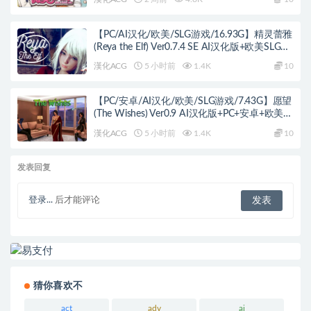
【PC/AI汉化/欧美/SLG游戏/16.93G】精灵蕾雅
(Reya the Elf) Ver0.7.4 SE AI汉化版+欧美SLG游
戏+16.93G
漢化ACG
5 小时前
1.4K
10
【PC/安卓/AI汉化/欧美/SLG游戏/7.43G】愿望
(The Wishes) Ver0.9 AI汉化版+PC+安卓+欧美
SLG游戏+7.43G
漢化ACG
5 小时前
1.4K
10
发表回复
登录...
后才能评论
猜你喜欢不
act
adv
ai