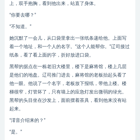
上，双手抱胸，看到他出来，站直了身体。
“你要去哪？”
“不知道。”
她沉默了一会儿，从口袋里拿出一张纸条递给他。上面写
着一个地址，和一个人的名字。“这个人能帮你。”辽司接过
纸条，看了看上面的字，折好放进口袋。
黑帮的据点在一栋老旧大楼里，楼下是麻将馆，楼上几层
是他们的地盘。辽司推门进去，麻将馆的老板抬起头看了
他一眼。他说了一个名字，老板放下报纸，带他上楼。楼
梯很窄，灯管坏了，只有墙上的应急灯发出微弱的绿光。
黑帮的头目坐在沙发上，面前摆着茶具，看到他来没有站
起来。
“澪音介绍来的？”
“是。”