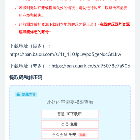
若遇到无法打开或提示失效的情况，请勿进行购买，以避免不必要
的麻烦和损失。
购前测炸后把资源下载到本地再解压才是王道！~
在线解压既炸资源
也可能炸您的账号
~
下载地址（度盘）：
https://pan.baidu.com/s/1f_410JpLWpo5geNdcGtLkw
下载地址（夸盘）：https://pan.quark.cn/s/a95078e7a906
提取码和解压码
隐藏内容
此处内容需要权限查看
普通
10下载币
会员
免费
永久会员
免费
推荐