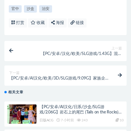
官中
沙盒
治安
打赏
收藏
海报
链接
上一篇
【PC/安卓/汉化/欧美/SLG游戏/1.43G】混乱
（Discumbobulate!） Ch.1 Ver1.0+PC+安卓+欧美SLG
游戏+1.43G
下一篇
【PC/安卓/AI汉化/欧美/3D/SLG游戏/9.09G】家族企
业 (A Family Venture) Ver0.09 v4 Alpha AI汉化版 PC+安
卓+欧美3D SLG+9.09G
相关文章
【PC/安卓/AI汉化/日系/沙盒/SLG游
戏/2.06G】岩石上的尾巴 (Tails on the Rocks)
Ver1.2 AI汉化版 PC+安卓+日系沙盒SLG+2.06G
日版ACG
7 小时前
243
10