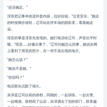
“还没确定。”
澪音把记事本收进外套内袋，拉好拉链。“注意安全。”她走
的时候脚步很轻，辽司站在停车场的阴影里，看着她走
远。
瑶音的事是澪音先发现的。她打电话给辽司，声音比平时
哑。“瑶音……好像出事了。”辽司问她怎么回事，她说在网
上看到了瑶音的照片，在一些不该出现的地方。
“她怎么说？”
“她说不是她。”
“你信吗？”
电话那头沉默了很久。
灰泽是辽司以前的搭档，同期的，一起训练、一起出警、
一起喝酒。搭档死了以后，灰泽调去了别的部门，联系越