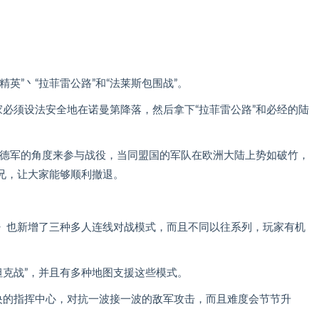
英”丶“拉菲雷公路”和“法莱斯包围战”。
家必须设法安全地在诺曼第降落，然后拿下“拉菲雷公路”和必经的陆
将从德军的角度来参与战役，当同盟国的军队在欧洲大陆上势如破竹，
兄，让大家能够顺利撤退。
》也新增了三种多人连线对战模式，而且不同以往系列，玩家有机
“坦克战”，并且有多种地图支援这些模式。
中央的指挥中心，对抗一波接一波的敌军攻击，而且难度会节节升