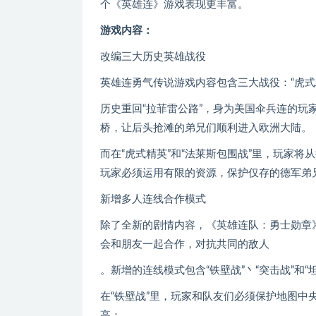
个《英雄连》游戏表现更丰富。
游戏内容：
改编三大历史英雄战役
英雄连勇气传说游戏内容包含三大战役：“虎式精
历史重回“拉菲雷公路”，身为美国伞兵连的玩
桥，让后头抢滩的弟兄们顺利进入欧洲大陆。
而在“虎式精英”和“法莱斯包围战”里，玩家
玩家必须运用有限的资源，保护仅存的德军弟
新增多人连线合作模式
除了全新的剧情内容，《英雄连队：勇士勋章
会和朋友一起合作，对抗共同的敌人
。新增的连线模式包含“铁壁战”丶“突击战”和
在“铁壁战”里，玩家和队友们必须保护地图
高；