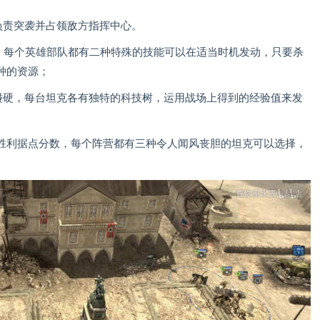
负责突袭并占领敌方指挥中心。
，每个英雄部队都有二种特殊的技能可以在适当时机发动，只要杀
种的资源；
硬碰硬，每台坦克各有独特的科技树，运用战场上得到的经验值来发
胜利据点分数，每个阵营都有三种令人闻风丧胆的坦克可以选择，