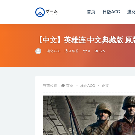
首页
日版ACG
漢化
全部
【中文】英雄连 中文典藏版 原版
漢化ACG
3 年前
0
126
当前位置：
首页
漢化ACG
正文