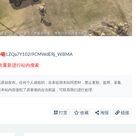
补链
1ZQa7Y102i9CMWdERj_WBMA
名重新进行站内搜索
站原创发布。任何个人或组织，在未征得本站同意时，禁止复制、盗用、采集、
若本站内容侵犯了原著者的合法权益，可联系我们进行处理。
打赏
收藏
海报
链接