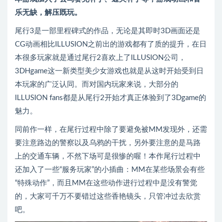
乐无缺，解压既玩。
尾行3是一部里程碑式的作品，无论是其即时3D画面还是
CG动画相比ILLUSION之前出的游戏都有了质的提升，在日
本很多玩家就是通过尾行2喜欢上了ILLUSION公司，
3DHgame这一新类型美少女游戏也就是从这时开始受到日
本玩家的广泛认同。而对国内玩家来说，大部分的
ILLUSION fans都是从尾行2开始才真正体验到了3Dgame的
魅力。
同前作一样，在尾行过程中除了要避免被MM发现外，还需
要注意路边的警察以及乌鸦的干扰，另外要注意的是马路
上的交通车辆，不然下场可是很惨的喔！本作尾行过程中
还加入了一些“服务玩家”的小插曲：MM在某些场景会有些
“特殊动作”，而且MM在这些动作进行过程中是没有警觉
的，大家可千万不要错过这些香艳镜头，只管冲过去欣赏
吧。