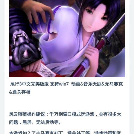
尾行3中文完美版版 支持win7 动画&音乐无缺&无马赛克
&通关存档
风云嘻嘻操作建议：千万别窗口模式玩游戏，会有很多大
问题，黑屏、无法启动等。
本游戏加入了去马赛克补丁、通关补丁等，游戏动画和音