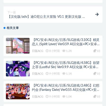
版&哈利波特同人 PC+安卓
下一篇
【汉化版/adv】迪O尼公主大冒险 V0.1 更新汉化版 英
文CV&adv
相关文章
【PC/安卓/AI汉化/日系/SLG游戏/3.10G】精灵
恋人 (Spirit Lover) Ver0.59 AI汉化版+PC+安卓
+日系SLG游戏+3.10G
日版ACG
8 小时前
1.2K
10
【PC/安卓/AI汉化/日系/SLG游戏/4.58G】欲望
之罪 (Lustful Sin) Ver0.9.9 AI汉化版 PC+安卓
+日系SLG+4.58G
日版ACG
9 小时前
1.1K
10
【PC/安卓/AI汉化/日系/SLG游戏/2.48G】幻想
约会 (Fantasy Date) Ver0.55 AI汉化版+PC+安卓
+日系SLG游戏+2.48G
日版ACG
9 小时前
1.0K
10