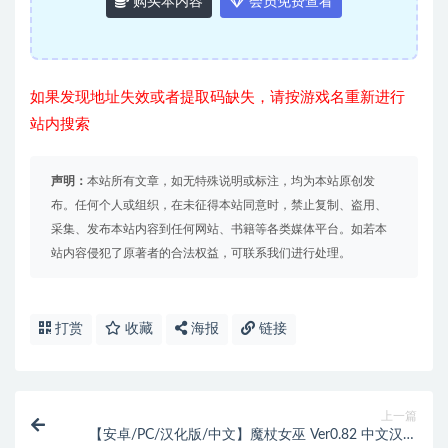
购买本内容
会员免费查看
如果发现地址失效或者提取码缺失，请按游戏名重新进行
站内搜索
声明：
本站所有文章，如无特殊说明或标注，均为本站原创发
布。任何个人或组织，在未征得本站同意时，禁止复制、盗用、
采集、发布本站内容到任何网站、书籍等各类媒体平台。如若本
站内容侵犯了原著者的合法权益，可联系我们进行处理。
打赏
收藏
海报
链接
上一篇
【安卓/PC/汉化版/中文】魔杖女巫 Ver0.82 中文汉化