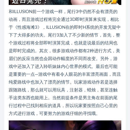
和ILLUSION前一个游戏一样，尾行3中仍然不会有漂亮的
动画，而且游戏过程将完全通过3D即时演算来实现，相比
于《性感海滩3》，ILLUSION在的即时H系统的开发无疑中
下了大得多的功夫。尾行3加入了不少新的情节，首先，整
个游戏过程将全部即时演算完成，也就是说最后的结局也
是即时完成的。其次，很多游戏动作都有2种进行方式，美
眉们的反应当然也会因动作幅度的不同而改变。另外，游
戏中还加入了进入聆听妹妹内心世界的模式。最后也可能
是重要的一点—游戏中有着令人眼花的丰富漂亮画面，而且
纯爱路线中也加入了漂亮的情节。玩家游戏动作若是选择
跟随路线，那么就可以用玩具，注射器，蜡烛，甚至连触
手这类东西也能用上。当然前提条件是男主角在前面的尾
行过程中已找到相应的道具，所以玩家要按照自己心里的
方式进行游戏，可要努力的游戏仔细的寻找哦。