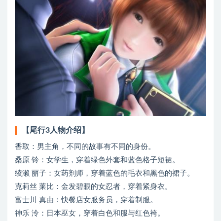
【尾行3人物介绍】
香取：男主角，不同的故事有不同的身份。
桑原 铃：女学生，穿着绿色外套和蓝色格子短裙。
绫濑 丽子：女药剂师，穿着蓝色的毛衣和黑色的裙子。
克莉丝 莱比：金发碧眼的女忍者，穿着紧身衣。
富士川 真由：快餐店女服务员，穿着制服。
神乐 泠：日本巫女，穿着白色和服与红色袴。