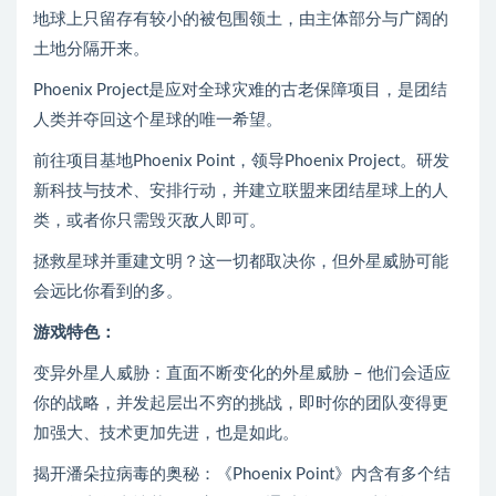
地球上只留存有较小的被包围领土，由主体部分与广阔的
土地分隔开来。
Phoenix Project是应对全球灾难的古老保障项目，是团结
人类并夺回这个星球的唯一希望。
前往项目基地Phoenix Point，领导Phoenix Project。研发
新科技与技术、安排行动，并建立联盟来团结星球上的人
类，或者你只需毁灭敌人即可。
拯救星球并重建文明？这一切都取决你，但外星威胁可能
会远比你看到的多。
游戏特色：
变异外星人威胁：直面不断变化的外星威胁 – 他们会适应
你的战略，并发起层出不穷的挑战，即时你的团队变得更
加强大、技术更加先进，也是如此。
揭开潘朵拉病毒的奥秘：《Phoenix Point》内含有多个结