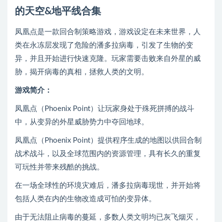
的天空&地平线合集
凤凰点是一款回合制策略游戏，游戏设定在未来世界，人
类在永冻层发现了危险的潘多拉病毒，引发了生物的变
异，并且开始进行快速克隆。玩家需要击败来自外星的威
胁，揭开病毒的真相，拯救人类的文明。
游戏简介：
凤凰点（Phoenix Point）让玩家身处于殊死拼搏的战斗
中，从变异的外星威胁势力中夺回地球。
凤凰点（Phoenix Point）提供程序生成的地图以供回合制
战术战斗，以及全球范围内的资源管理，具有长久的重复
可玩性并带来残酷的挑战。
在一场全球性的环境灾难后，潘多拉病毒现世，并开始将
包括人类在内的生物改造成可怕的变异体。
由于无法阻止病毒的蔓延，多数人类文明均已灰飞烟灭，