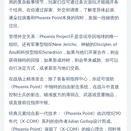
局的复杂叙事情节，玩家们仅可通过多次游玩才能揭开各
个结局。在你通过探索、外交和调查，了解变异体起源、
潘朵拉病毒和Phoenix Point本身的同时，发掘一段秘密的
过往。
管理外交关系：Phoenix Project不是尝试夺回地球的唯一
组织。还有军事型组织New Jericho、神秘的Disciples of
Anu和科技型组织Synedrion，如果与他们开展合作，则会
获得独特的回报，如果形成对峙，则会带来威胁。你可以
自行决定方式，或者甚至与他们交易。
在战场上精准攻击：除了装备和指挥中心，你还可借助
《Phoenix Point》中独特的自由射击系统，在战斗中直接
控制士兵的射击。瞄准敌方的薄弱点、武器或贵重物品，
或直接前往指挥中枢。
经典元素结合新一代技术：《Phoenix Point》由20世纪90
年代《X-COM》系列的创作者Julian Gollop设计而成。
《Phoenix Point》保留了《X-COM》的核心理念，同时将