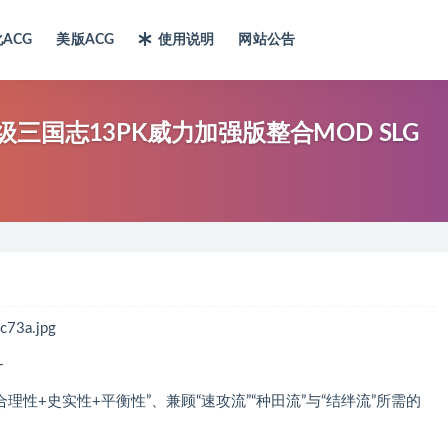
ACG
美版ACG
使用说明
网站公告
诗级三国志13PK威力加强版整合MOD SLG
—
性+史实性+平衡性”、兼顾“速攻流”“种田流”与“结绊流”所需的