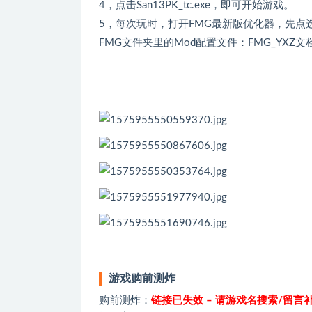
4，点击San13PK_tc.exe，即可开始游戏。
5，每次玩时，打开FMG最新版优化器，先点选
FMG文件夹里的Mod配置文件：FMG_YXZ文
游戏购前测炸
购前测炸：
链接已失效 – 请游戏名搜索/留言