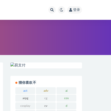
登录
猜你喜欢不
act
adv
ai
arpg
cg
cos
cosplay
cv
d