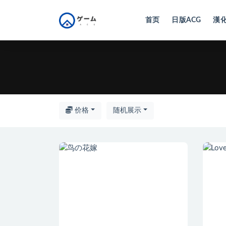
首页
日版ACG
漢化
全部
价格
随机展示